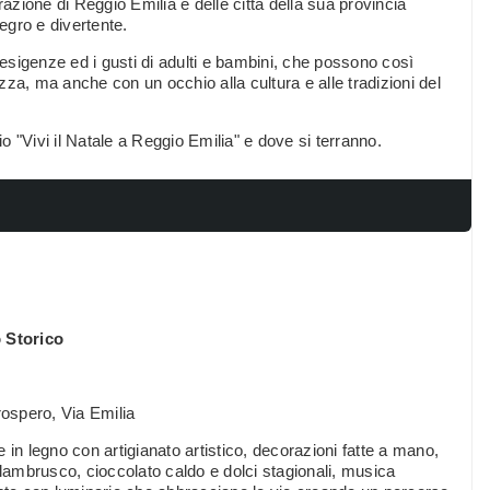
zione di Reggio Emilia e delle città della sua provincia
legro e divertente.
 esigenze ed i gusti di adulti e bambini, che possono così
ezza, ma anche con un occhio alla cultura e alle tradizioni del
io "Vivi il Natale a Reggio Emilia" e dove si terranno.
 Storico
ospero, Via Emilia
ie in legno con artigianato artistico, decorazioni fatte a mano,
 lambrusco, cioccolato caldo e dolci stagionali, musica