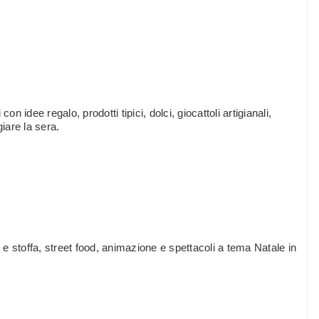
con idee regalo, prodotti tipici, dolci, giocattoli artigianali,
iare la sera.
o e stoffa, street food, animazione e spettacoli a tema Natale in