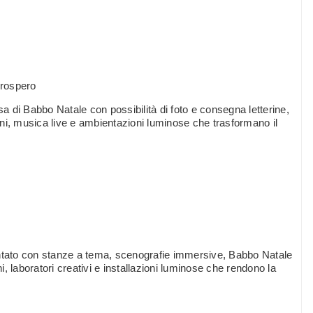
Prospero
sa di Babbo Natale con possibilità di foto e consegna letterine,
bini, musica live e ambientazioni luminose che trasformano il
antato con stanze a tema, scenografie immersive, Babbo Natale
ni, laboratori creativi e installazioni luminose che rendono la