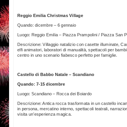
Reggio Emilia Christmas Village
Quando: dicembre – 6 gennaio
Luogo: Reggio Emilia – Piazza Prampolini / Piazza San 
Descrizione: Villaggio natalizio con casette illuminate, Ca
elfi animatori, laboratori di manualità, spettacoli per bam
centro in uno scenario fiabesco perfetto per famiglie.
Castello di Babbo Natale – Scandiano
Quando: 7-15 dicembre
Luogo: Scandiano – Rocca dei Boiardo
Descrizione: Antica rocca trasformata in un castello inc
in persona, mercatino interno, spettacoli teatrali, narrazio
visita un’esperienza magica.