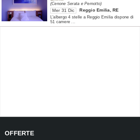
(Cenone Serata e Pernotto)
Reggio Emilia
,
RE
Mer 31 Dic
L'albergo 4 stelle a Reggio Emilia dispone di
51 camere ...
OFFERTE