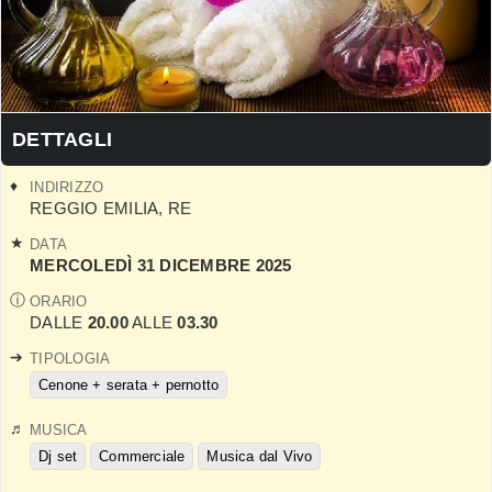
DETTAGLI
INDIRIZZO
REGGIO EMILIA
,
RE
DATA
MERCOLEDÌ 31 DICEMBRE 2025
ORARIO
DALLE
20.00
ALLE
03.30
TIPOLOGIA
Cenone + serata + pernotto
MUSICA
Dj set
Commerciale
Musica dal Vivo