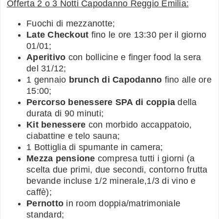
Offerta 2 o 3 Notti Capodanno Reggio Emilia:
Fuochi di mezzanotte;
Late Checkout
fino le ore 13:30 per il giorno
01/01;
Aperitivo
con bollicine e finger food la sera
del 31/12;
1 gennaio
brunch di Capodanno
fino alle ore
15:00;
Percorso benessere SPA di coppia
della
durata di 90 minuti;
Kit benessere
con morbido accappatoio,
ciabattine e telo sauna;
1 Bottiglia di spumante in camera;
Mezza pensione
compresa tutti i giorni (a
scelta due primi, due secondi, contorno frutta
bevande incluse 1/2 minerale,1/3 di vino e
caffè);
Pernotto
in room doppia/matrimoniale
standard;