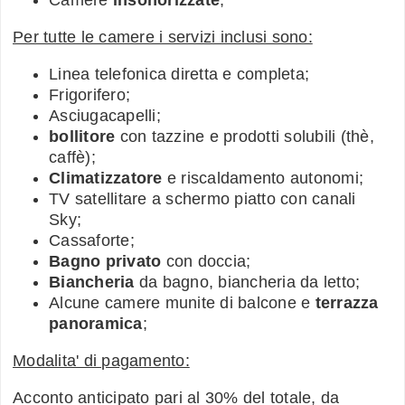
Camere
insonorizzate
;
Per tutte le camere i servizi inclusi sono:
Linea telefonica diretta e completa;
Frigorifero;
Asciugacapelli;
bollitore
con tazzine e prodotti solubili (thè,
caffè);
Climatizzatore
e riscaldamento autonomi;
TV satellitare a schermo piatto con canali
Sky;
Cassaforte;
Bagno privato
con doccia;
Biancheria
da bagno, biancheria da letto;
Alcune camere munite di balcone e
terrazza
panoramica
;
Modalita' di pagamento:
Acconto anticipato pari al 30% del totale, da