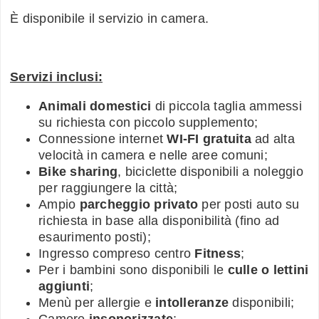
È disponibile il servizio in camera.
Servizi inclusi:
Animali domestici
di piccola taglia ammessi
su richiesta con piccolo supplemento;
Connessione internet
WI-FI gratuita
ad alta
velocità in camera e nelle aree comuni;
Bike sharing
, biciclette disponibili a noleggio
per raggiungere la città;
Ampio
parcheggio privato
per posti auto su
richiesta in base alla disponibilità (fino ad
esaurimento posti);
Ingresso compreso centro
Fitness
;
Per i bambini sono disponibili le
culle o lettini
aggiunti
;
Menù per allergie e
intolleranze
disponibili;