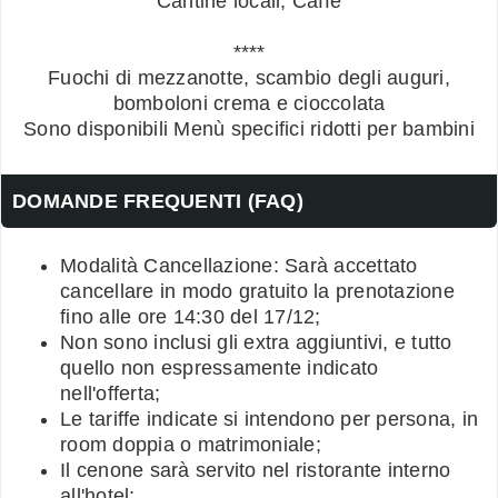
Cantine locali, Caffè
****
Fuochi di mezzanotte, scambio degli auguri,
bomboloni crema e cioccolata
Sono disponibili Menù specifici ridotti per bambini
DOMANDE FREQUENTI (FAQ)
Modalità Cancellazione: Sarà accettato
cancellare in modo gratuito la prenotazione
fino alle ore 14:30 del 17/12;
Non sono inclusi gli extra aggiuntivi, e tutto
quello non espressamente indicato
nell'offerta;
Le tariffe indicate si intendono per persona, in
room doppia o matrimoniale;
Il cenone sarà servito nel ristorante interno
all'hotel;