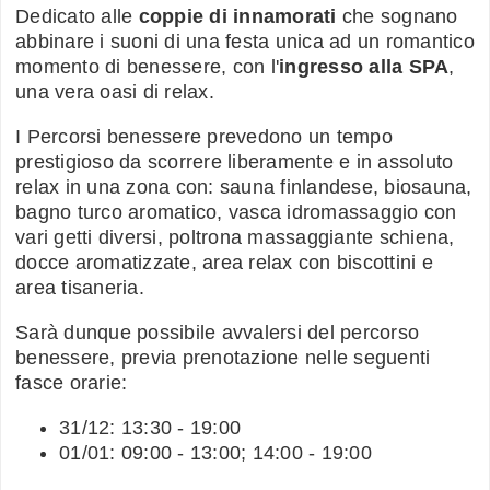
Dedicato alle
coppie di innamorati
che sognano
abbinare i suoni di una festa unica ad un romantico
momento di benessere, con l'
ingresso alla SPA
,
una vera oasi di relax.
I Percorsi benessere prevedono un tempo
prestigioso da scorrere liberamente e in assoluto
relax in una zona con: sauna finlandese, biosauna,
bagno turco aromatico, vasca idromassaggio con
vari getti diversi, poltrona massaggiante schiena,
docce aromatizzate, area relax con biscottini e
area tisaneria.
Sarà dunque possibile avvalersi del percorso
benessere, previa prenotazione nelle seguenti
fasce orarie:
31/12: 13:30 - 19:00
01/01: 09:00 - 13:00; 14:00 - 19:00